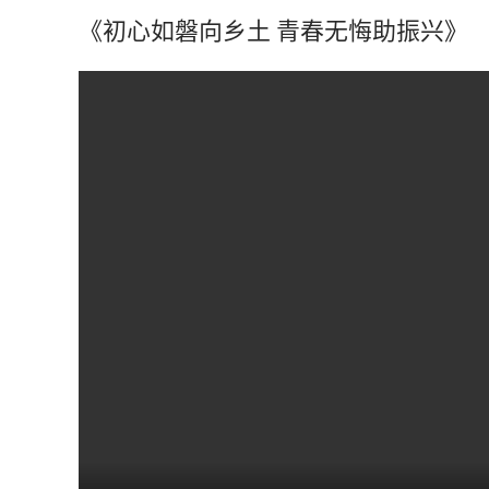
《初心如磐向乡土 青春无悔助振兴》