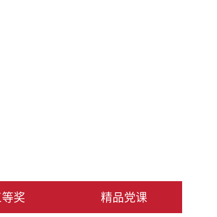
三等奖
精品党课