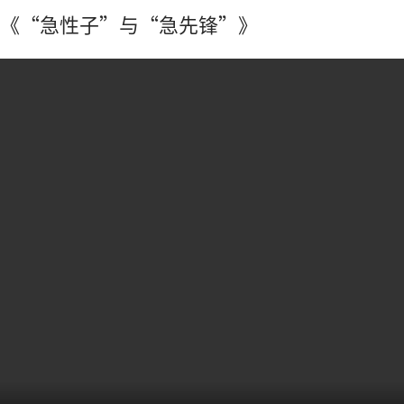
《“急性子”与“急先锋”》