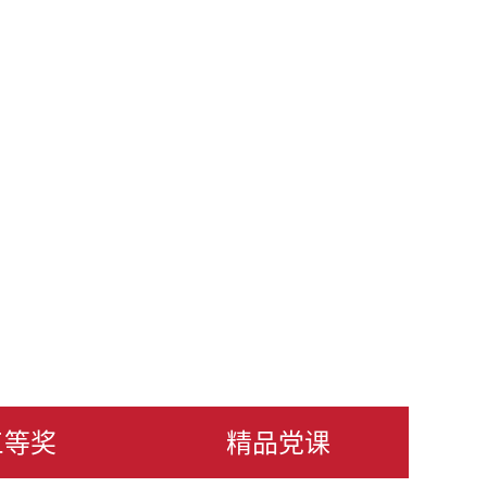
三等奖
精品党课