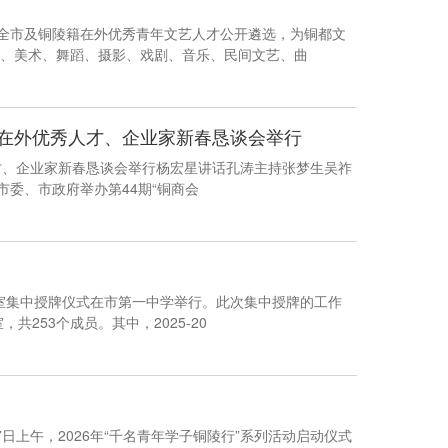
向全市及铜陵籍在外优秀青年文艺人才公开遴选，为铜都文
、美术、舞蹈、摄影、戏剧、音乐、民间文艺、曲
会、在外优秀人才、企业家新春恳谈会举行
秀人才、企业家新春恳谈会举行杨宏星讲话孔涛主持张梦生吴祚
市委、市政府举办第44期“铜商会
作室集中授牌仪式在市第一中学举行。此次集中授牌的工作
253个成员。其中，2025-20
7日上午，2026年“千名青年学子铜陵行”系列活动启动仪式