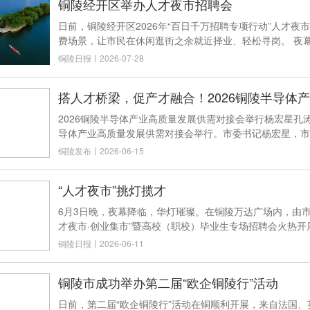
铜陵经开区举办人才夜市招聘会
日前，铜陵经开区2026年“百日千万招聘专项行动”人才
费场景，让市民在
铜陵日报
丨
2026-07-28
搭人才桥梁，促产才融合！2026铜陵半导体
2026铜陵半导体产业高质量发展供需对接会举行杨宏星孔涛等
导体产业高质量发展供需对接会举行。市委书记杨宏星，市
铜陵发布
丨
2026-06-15
“人才夜市”挑灯揽才
6月3日晚，夜幕降临，华灯璀璨。在铜陵万达广场内，由市
才夜市·创业集市”暨高校（职校）毕业生专场招聘会火热开展
铜陵日报
丨
2026-06-11
铜陵市成功举办第二届“欧企铜陵行”活动
日前，第二届“欧企铜陵行”活动在铜顺利开展，来自法国、