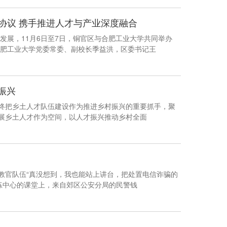
协议 携手推进人才与产业深度融合
发展，11月6日至7日，铜官区与合肥工业大学共同举办
肥工业大学党委常委、副校长季益洪，区委书记王
振兴
始终把乡土人才队伍建设作为推进乡村振兴的重要抓手，聚
拓展乡土人才作为空间，以人才振兴推动乡村全面
教官队伍“真没想到，我也能站上讲台，把处置电信诈骗的
练中心的课堂上，来自郊区公安分局的民警钱