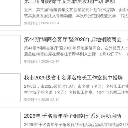
第三届“铜陵青年文艺新星发现计划”启动
近日，第三届“铜陵青年文艺新星发现计划”正式启动，面
艺高质量发展注入青春动能。本次申报范围覆盖文学、书法
铜陵日报
丨
2026-03-04
第44期“铜商会客厅”暨2026年异地铜陵商
第44期“铜商会客厅”暨2026年异地铜陵商会、在外优
麓昌红梅等出席在新春佳节即将到来之际，2月12日下午，
铜陵日报
丨
2026-02-14
我市2025级省市名师名校长工作室集中授牌
2月6日，市2025级新时代省、市名师（名匠）名校长工
室含12个省名师（名匠）名校长工作室、10个市名师工作室，共
铜陵日报
丨
2026-02-10
2026年“千名青年学子铜陵行”系列活动启动
2026年“千名青年学子铜陵行”系列活动启动昌红梅致辞2月