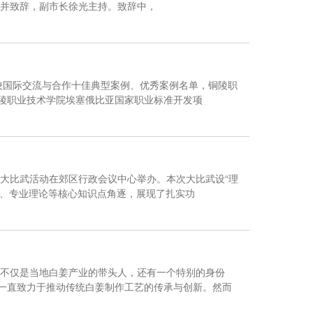
并致辞，副市长徐光主持。致辞中，
院校国际交流与合作十佳典型案例、优秀案例名单，铜陵职
铜陵职业技术学院埃塞俄比亚国家职业标准开发项
台大比武活动在郊区行政会议中心举办。本次大比武设“理
规、专业理论等核心知识点角逐，展现了扎实功
不仅是当地白姜产业的带头人，还有一个特别的身份
他一直致力于推动传统白姜制作工艺的传承与创新。然而