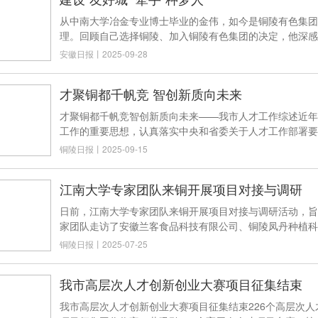
从中南大学冶金专业博士毕业的金伟，如今是铜陵有色集团
理。回顾自己选择铜陵、加入铜陵有色集团的决定，他深感
安徽日报
丨
2025-09-28
才聚铜都千帆竞 智创新质向未来
才聚铜都千帆竞智创新质向未来——我市人才工作综述近年
工作的重要思想，认真落实中央和省委关于人才工作部署要
铜陵日报
丨
2025-09-15
江南大学专家团队来铜开展项目对接与调研
日前，江南大学专家团队来铜开展项目对接与调研活动，旨
家团队走访了安徽兰客食品科技有限公司、铜陵凤丹种植科
铜陵日报
丨
2025-07-25
我市高层次人才创新创业大赛项目征集结束
我市高层次人才创新创业大赛项目征集结束226个高层次人