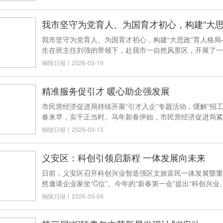
我市坚守为党育人、为国育才初心，构建“大思
我市坚守为党育人、为国育才初心，构建“大思政”育人格局
生在班主任刘强的带领下，赴我市一自然风景区，开展了一
铜陵日报
丨
2026-03-19
精准服务促引才 暖心助企强发展
市民营经济促进局持续开展“引才入企”专题活动，缓解“招
春来早，实干正当时。马年新春伊始，市民营经济促进局紧
铜陵日报
丨
2026-03-13
义安区：科创引领启新程 一体发展向未来
日前，义安区召开科创兴业智造强区文旅富民一体发展暨重
然邀请企业家坐“C位”。今年的“新春第一会”提出“科创兴
铜陵日报
丨
2026-03-04