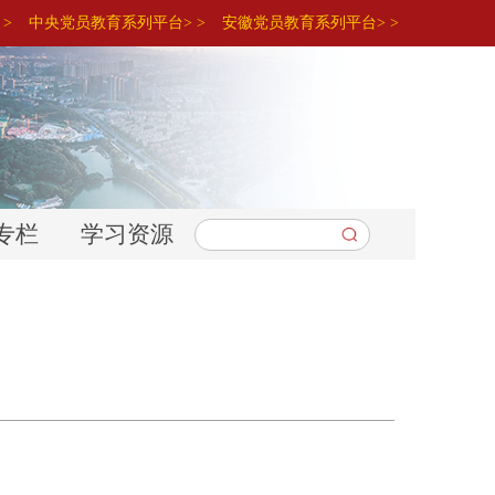
>
中央党员教育系列平台> >
安徽党员教育系列平台> >
专栏
学习资源