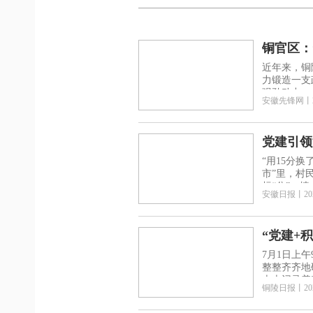
铜官区：
近年来，铜
力锻造一支
强劲动力。
安徽先锋网
丨
党建引领
“用15分
市”里，村
标“分”，
安徽日报
丨
20
“党建+
7月1日上
整整齐齐地
本本记录着
铜陵日报
丨
20