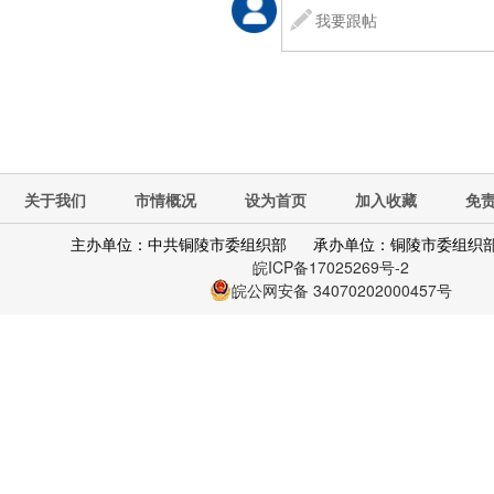
关于我们
市情概况
设为首页
加入收藏
免
主办单位：中共铜陵市委组织部
承办单位：铜陵市委组织
皖ICP备17025269号-2
皖公网安备 34070202000457号