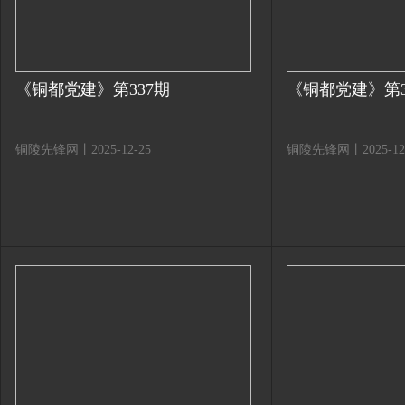
《铜都党建》第337期
《铜都党建》第3
铜陵先锋网丨
2025-12-25
铜陵先锋网丨
2025-12