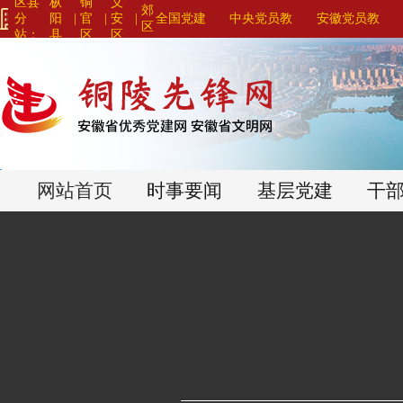
区县
枞
铜
义
郊
分
阳
|
官
|
安
|
全国党建
中央党员教
安徽党员教
区
站：
县
区
区
网站联盟>
育系列平台>
育系列平台>
>
>
>
网站首页
时事要闻
基层党建
干