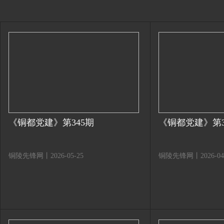
《铜都党建》第345期
《铜都党建》第3
铜陵先锋网丨
2026-05-25
铜陵先锋网丨
2026-04