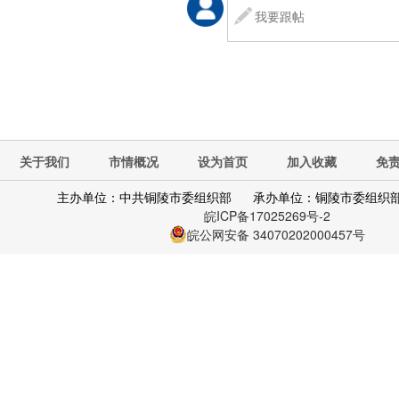
关于我们
市情概况
设为首页
加入收藏
免
主办单位：中共铜陵市委组织部
承办单位：铜陵市委组织
皖ICP备17025269号-2
皖公网安备 34070202000457号