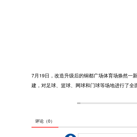
7月19日，改造升级后的铜都广场体育场焕然一
建，对足球、篮球、网球和门球等场地进行了全
评论
（0）