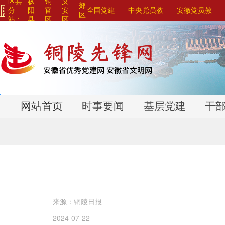
区县
枞
铜
义
郊
分
阳
|
官
|
安
|
全国党建
中央党员教
安徽党员教
区
站：
县
区
区
网站联盟>
育系列平台>
育系列平台>
>
>
>
网站首页
时事要闻
基层党建
干
来源：铜陵日报
2024-07-22