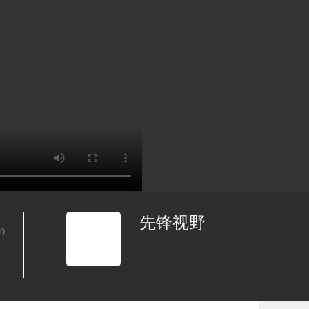
先锋视野
0