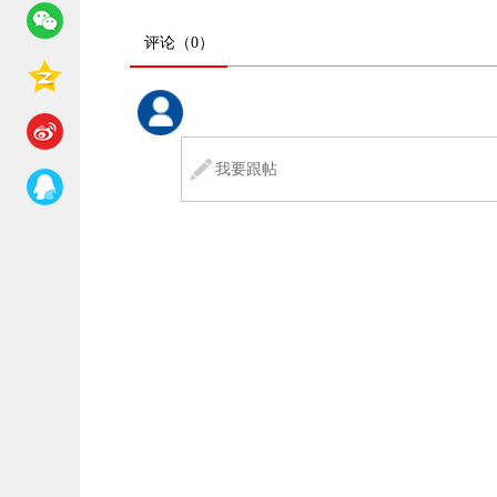
评论
（0）