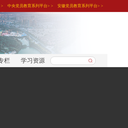
>
中央党员教育系列平台> >
安徽党员教育系列平台> >
专栏
学习资源