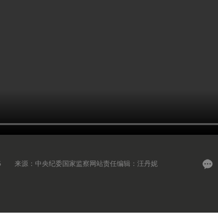
5
来源：中央纪委国家监察网站
责任编辑：汪丹妮