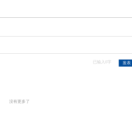
已输入
0
字
没有更多了