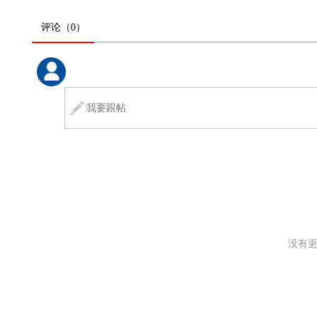
评论
（0）
没有