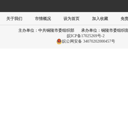
关于我们
市情概况
设为首页
加入收藏
免
主办单位：中共铜陵市委组织部
承办单位：铜陵市委组织
皖ICP备17025269号-2
皖公网安备 34070202000457号