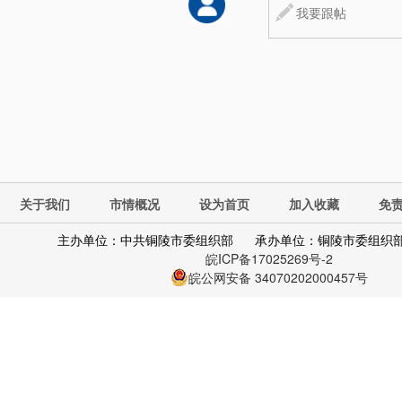
关于我们
市情概况
设为首页
加入收藏
免
主办单位：中共铜陵市委组织部
承办单位：铜陵市委组织
皖ICP备17025269号-2
皖公网安备 34070202000457号