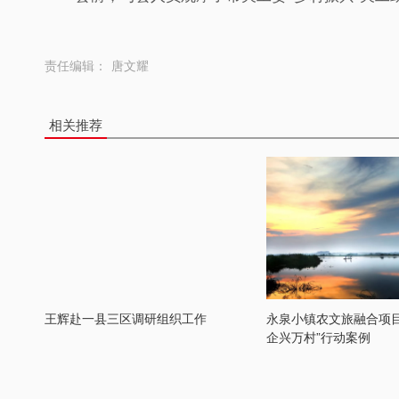
责任编辑：
唐文耀
相关推荐
王辉赴一县三区调研组织工作
永泉小镇农文旅融合项目
企兴万村”行动案例