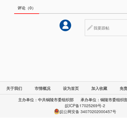
评论
（0）
关于我们
市情概况
设为首页
加入收藏
免
主办单位：中共铜陵市委组织部
承办单位：铜陵市委组织
皖ICP备17025269号-2
皖公网安备 34070202000457号