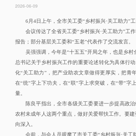
2026-06-09
6月4日上午，全市关工委“乡村振兴·关工助力
会议传达了全省关工委“乡村振兴·关工助力”工
报告；部分基层关工委和“五老”代表作了交流发言。
吴强强调，今年是“十五五”开局之年，也是乡村全
总书记关于乡村振兴工作的重要论述转化为具体行动，
化“关工助力”，把产业助农文章做得更厚实，把青
在“统”字上下功夫，在“联”字上求突破，在“带
量。
陈良平指出，全市各级关工委要进一步提高政治
农村未成年人这两个重点，做好关爱帮扶工作。要建强
向深入。
会前，与会人员观摩了市关工委“乡村振兴·关工