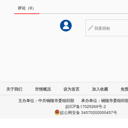
评论
（0）
关于我们
市情概况
设为首页
加入收藏
免
主办单位：中共铜陵市委组织部
承办单位：铜陵市委组织
皖ICP备17025269号-2
皖公网安备 34070202000457号