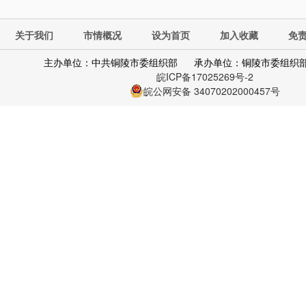
关于我们
市情概况
设为首页
加入收藏
免
主办单位：中共铜陵市委组织部
承办单位：铜陵市委组织
皖ICP备17025269号-2
皖公网安备 34070202000457号