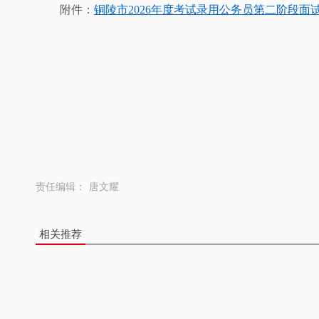
附件：
铜陵市2026年度考试录用公务员第二阶段面试
责任编辑：
唐文耀
相关推荐