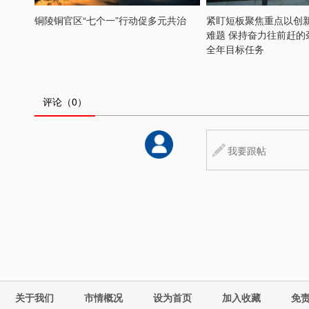
铜陵铜官区“七个一”行动促多元共治
紧盯短板聚焦重点以创
难题 保持奋力往前赶的
全年目标任务
评论
（0）
关于我们
市情概况
设为首页
加入收藏
免