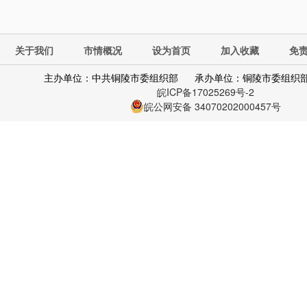
关于我们
市情概况
设为首页
加入收藏
免
主办单位：中共铜陵市委组织部
承办单位：铜陵市委组织
皖ICP备17025269号-2
皖公网安备 34070202000457号