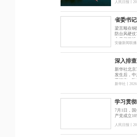
人民日报
丨
20
省委书记
梁言顺在铜
防台风硬仗
入贯彻习近
安徽新闻联播
深入排查整治各类风险隐
生
新华社北京7月9日电 7月9日12时许，福建泉州晋江
发生后，中
晋江市一鞋
新华社
丨
2026
学习贯彻
习近平党
7月1日，
产党成立1
人民日报
丨
20