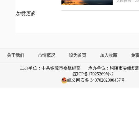
人民日报
丨
20
加载更多
关于我们
市情概况
设为首页
加入收藏
免
主办单位：中共铜陵市委组织部
承办单位：铜陵市委组织
皖ICP备17025269号-2
皖公网安备 34070202000457号