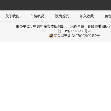
关于我们
市情概况
设为首页
加入收藏
免
主办单位：中共铜陵市委组织部
承办单位：铜陵市委组织
皖ICP备17025269号-2
皖公网安备 34070202000457号