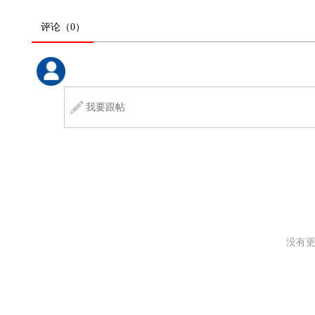
评论
（0）
没有