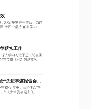
见效
书记杨宏星主持并讲话，强调
握“十四个坚持”的科学内
贯彻落实工作
，深入学习习近平总书记在国
的重要讲话和对防汛救灾工
使命”先进事迹报告会举
公守初心 实干为民担使命”先
，市人大常委会副主任、民