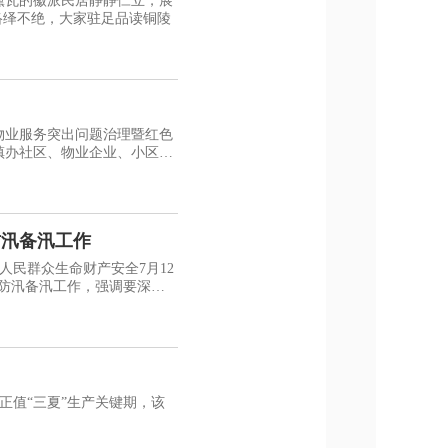
员干部、中小学生络绎不绝，大家驻足品读铜陵
物业服务突出问题治理暨红色
镇办社区、物业企业、小区
防汛备汛工作
民群众生命财产安全7月12
及防汛备汛工作，强调要深入
正值“三夏”生产关键期，该