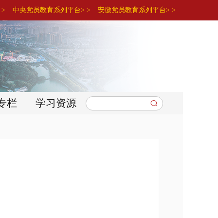
>
中央党员教育系列平台> >
安徽党员教育系列平台> >
专栏
学习资源