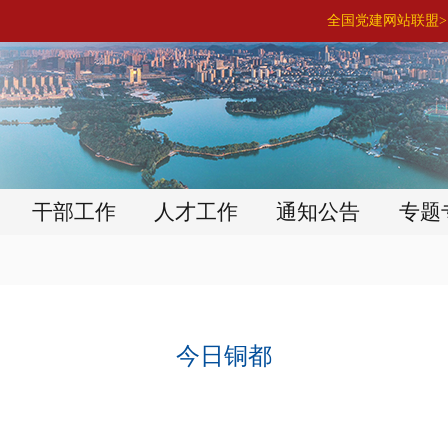
全国党建网站联盟> 
干部工作
人才工作
通知公告
专题
今日铜都