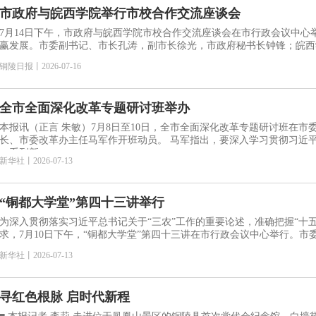
市政府与皖西学院举行市校合作交流座谈会
7月14日下午，市政府与皖西学院市校合作交流座谈会在市行政会议中心
赢发展。市委副书记、市长孔涛，副市长徐光，市政府秘书长钟锋；皖西
铜陵日报
丨
2026-07-16
全市全面深化改革专题研讨班举办
本报讯（正言 朱敏）7月8日至10日，全市全面深化改革专题研讨班在市
长、市委改革办主任马军作开班动员。 马军指出，要深入学习贯彻习近平总书记关于全面深化改革的
一系列新
新华社
丨
2026-07-13
“铜都大学堂”第四十三讲举行
为深入贯彻落实习近平总书记关于“三农”工作的重要论述，准确把握“十
求，7月10日下午，“铜都大学堂”第四十三讲在市行政会议中心举行。市
新华社
丨
2026-07-13
寻红色根脉 启时代新程