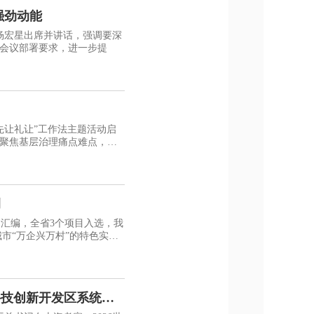
强劲动能
杨宏星出席并讲话，强调要深
会议部署要求，进一步提
“先让礼让”工作法主题活动启
聚焦基层治理痛点难点，发
例
例汇编，全省3个项目入选，我
科技创新开发区系统整