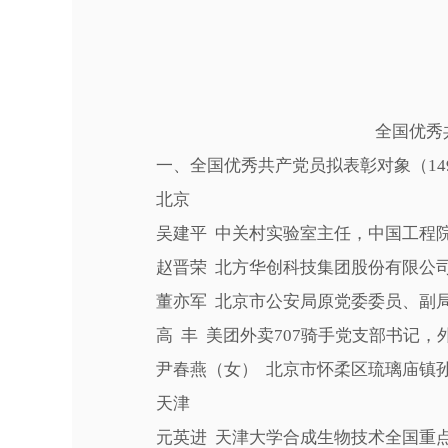
全国优秀
一、全国优秀共产党员拟表彰对象（14
北京
吴建平 中关村实验室主任，中国工程
赵晋荣 北方华创科技集团股份有限公司
董亦军 北京市公安局原党委委员、副局
高 丰 美团外卖707骑手党支部书记，
尹春燕（女） 北京市怀柔区琉璃庙镇孙
天津
元英进 天津大学合成生物技术全国重点