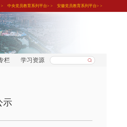
>
中央党员教育系列平台> >
安徽党员教育系列平台> >
专栏
学习资源
公示