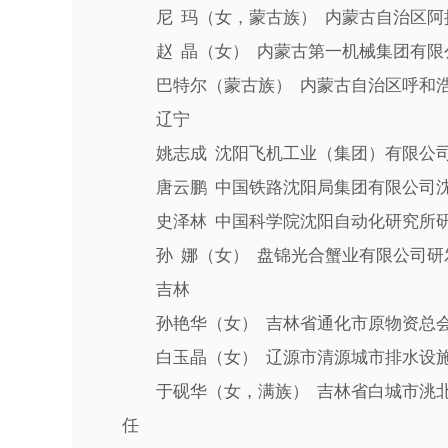
尼 玛（女，蒙古族） 内蒙古自治区阿
赵 晶（女） 内蒙古第一机械集团有限
巴特尔（蒙古族） 内蒙古自治区呼和浩
辽宁
姚志成 沈阳飞机工业（集团）有限公司
唐云鹏 中国铁路沈阳局集团有限公司沈
史泽林 中国科学院沈阳自动化研究所
孙 娜（女） 盘锦光合蟹业有限公司研
吉林
孙艳华（女） 吉林省通化市原物资总
白玉晶（女） 辽源市清源城市排水设施
于砚华（女，满族） 吉林省白城市洮北
任