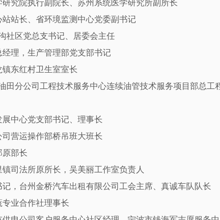
研究院执行副院长、苏州系统医学研究所副所长
站站长、省环境监测中心党委副书记
沟社区党总支书记、居委会主任
经理，生产管理部党支部书记
镇东红村卫生室室长
油田分公司工程技术服务中心连续油管技术服务项目部总工
展中心党支部书记、理事长
司营运操作部桥吊班大班长
部原部长
镇司法所原所长，吴美丽工作室负责人
记，台州金桥汽车出租有限公司工会主席、真诚车队队长
专业合作社理事长
供电公司客户服务中心社区经理，宁波市钱海军志愿服务中