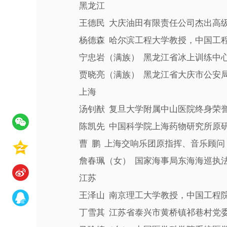
黑龙江
王德民 大庆油田有限责任公司杰出高级
杨德森 哈尔滨工程大学教授，中国工
宁忠岩（满族） 黑龙江省冰上训练中心
贾晓亮（满族） 黑龙江省大庆市公安局
上海
汤钊猷 复旦大学附属中山医院终身荣誉
陈凯先 中国科学院上海药物研究所原研
曹 鹏 上海交响乐团原指挥、音乐顾问
詹春珮（女） 国家海事局东海海巡执法总
江苏
王泽山 南京理工大学教授，中国工程
丁雪其 江苏省泰兴市黄桥镇祁巷村党委