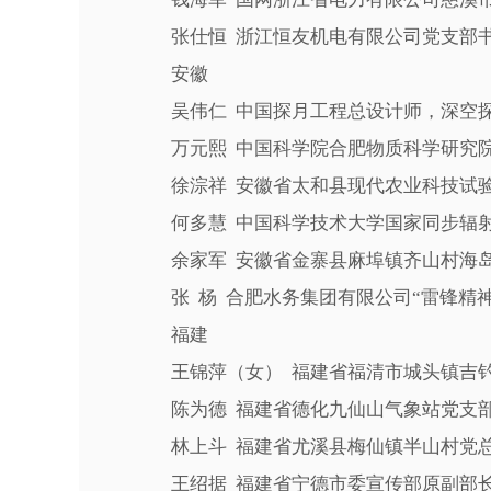
张仕恒 浙江恒友机电有限公司党支部书
安徽
吴伟仁 中国探月工程总设计师，深空探
万元熙 中国科学院合肥物质科学研究院
徐淙祥 安徽省太和县现代农业科技试验
何多慧 中国科学技术大学国家同步辐射
余家军 安徽省金寨县麻埠镇齐山村海岛
张 杨 合肥水务集团有限公司“雷锋精神
福建
王锦萍（女） 福建省福清市城头镇吉钓
陈为德 福建省德化九仙山气象站党支部
林上斗 福建省尤溪县梅仙镇半山村党总
王绍据 福建省宁德市委宣传部原副部长