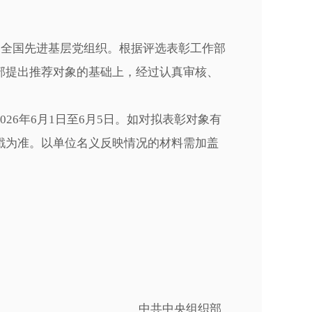
和全国先进基层党组织。根据评选表彰工作部
部提出推荐对象的基础上，经过认真审核、
6年6月1日至6月5日。如对拟表彰对象有
戳为准。以单位名义反映情况的材料需加盖
中共中央组织部