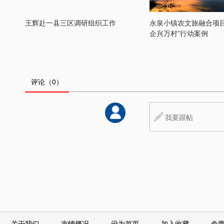
王辉赴一县三区调研组织工作
永泉小镇农文旅融合项目
企兴万村”行动案例
评论
（0）
关于我们
市情概况
设为首页
加入收藏
免