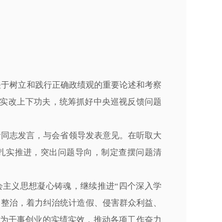
关于树立和践行正确政绩观的重要论述和考察
查实改上下功夫，统筹抓好中央巡视反馈问题
。
同志发言，与会省领导发表意见。在听取大
扎实推进，突出问题导向，制定查摆问题清
主义思想凝心铸魂，继续推进“四个深入学
中整治，着力纠治统计造假、侵害群众利益、
为干事创业的实绩实效，推动各项工作奋力