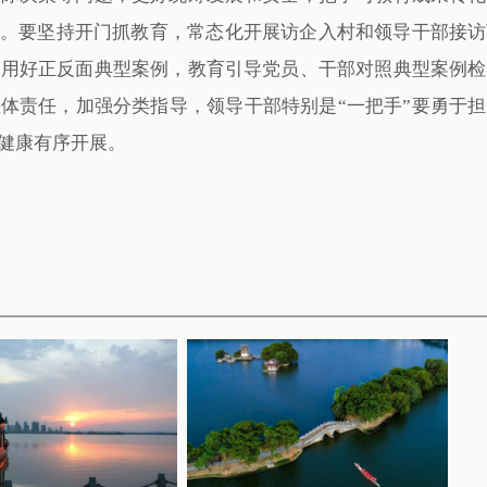
步。要坚持开门抓教育，常态化开展访企入村和领导干部接
要用好正反面典型案例，教育引导党员、干部对照典型案例检
体责任，加强分类指导，领导干部特别是“一把手”要勇于
健康有序开展。