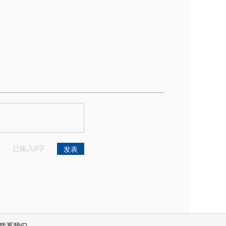
已输入
0
字
联系我们