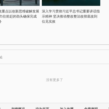
焦重点以创新思维破解发展
深入学习贯彻习近平总书记重要讲话指
奋力往前赶的劲头确保完成
示精神 坚决推动整改整治改彻底改到
务
位见实效
没有更多了
们
市情概况
设为首页
加入收藏
免责声明