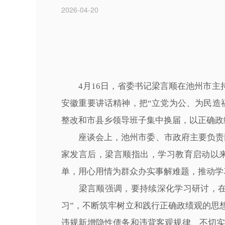
2026-04-20
4月16日，省委书记梁言顺在池州市
安徽重要讲话精神，把“立党为公、为民造
整改和市县乡领导班子集中换届，以正确政
座谈会上，池州市委、市政府主要负责同
家发言后，梁言顺指出，学习教育启动以
单，用心用情为群众办实事解难题，推动学
梁言顺强调，要持续深化学习研讨，在深
习”，不断筑牢树立和践行正确政绩观的思
违规新增隐性债务和违背客观规律、不切