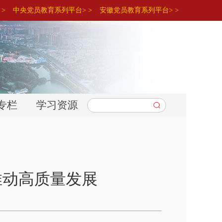
>
中央党员教育系列平台> >
安徽党员教育系列平台> >
专栏
学习资源
推动高质量发展