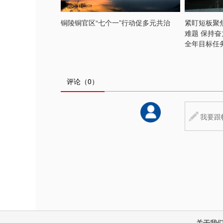
铜陵铜官区“七个一”行动促多元共治
紧盯短板聚
难题 保持
全年目标任
评论
（0）
关于我