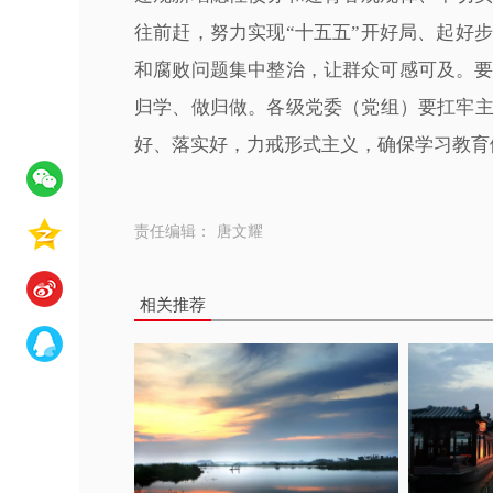
往前赶，努力实现“十五五”开好局、起好
和腐败问题集中整治，让群众可感可及。
归学、做归做。各级党委（党组）要扛牢主
好、落实好，力戒形式主义，确保学习教育
责任编辑：
唐文耀
相关推荐