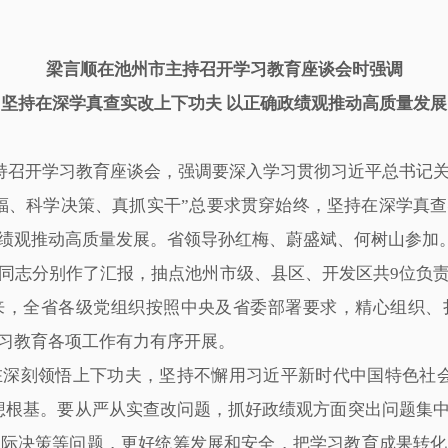
梁言顺在池州市主持召开学习教育座谈会时强调
坚持在深学真查实改上下功夫 以正确政绩观推动高质量发展
主持召开学习教育座谈会，强调要深入学习贯彻习近平总书记
福、科学决策、真抓实干”总要求贯穿始终，坚持在深学真
绩观推动高质量发展。省领导孙红梅、蔚盛斌、何树山参加
志分别作了汇报，抽点池州市级、县区、开发区共9位负责
来，全省各级党组织按照中央及省委部署要求，精心组织、
习教育各项工作有力有序开展。
刻领悟上下功夫，坚持不懈用习近平新时代中国特色社会
想根基。要从严从实查改问题，抓好政绩观方面突出问题集
实际决策等问题，更好统筹发展和安全，把学习教育成果转化