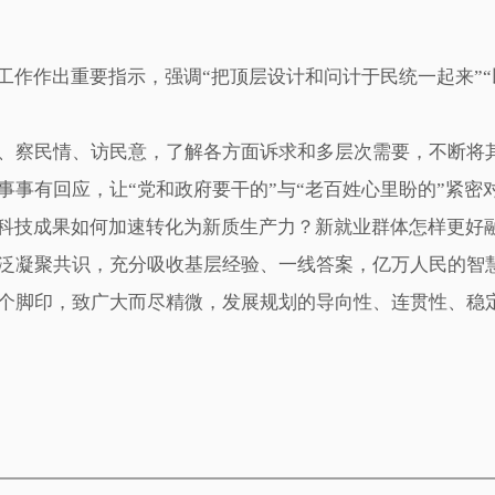
制工作作出重要指示，强调“把顶层设计和问计于民统一起来”
察民情、访民意，了解各方面诉求和多层次需要，不断将其
事事有回应，让“党和政府要干的”与“老百姓心里盼的”紧密
技成果如何加速转化为新质生产力？新就业群体怎样更好融
泛凝聚共识，充分吸收基层经验、一线答案，亿万人民的智
脚印，致广大而尽精微，发展规划的导向性、连贯性、稳定