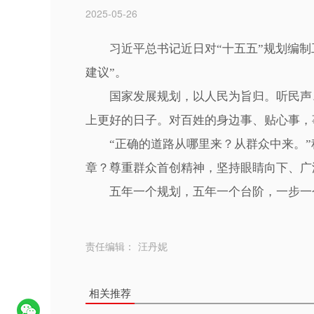
2025-05-26
习近平总书记近日对“十五五”规划编
建议”。
国家发展规划，以人民为旨归。听民声、
上更好的日子。对百姓的身边事、贴心事，
“正确的道路从哪里来？从群众中来。”科
章？尊重群众首创精神，坚持眼睛向下、广
五年一个规划，五年一个台阶，一步一个
责任编辑：
汪丹妮
相关推荐