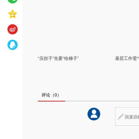
“压担子”先要“给梯子”
基层工作需“
评论
（0）