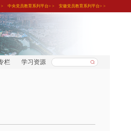
>
中央党员教育系列平台> >
安徽党员教育系列平台> >
专栏
学习资源