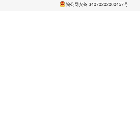
皖公网安备 34070202000457号