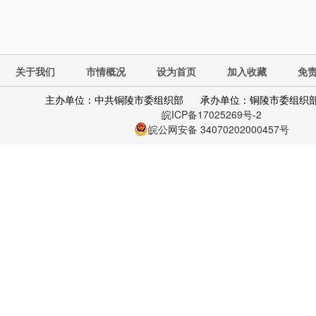
关于我们
市情概况
设为首页
加入收藏
免
主办单位：中共铜陵市委组织部
承办单位：铜陵市委组织
皖ICP备17025269号-2
皖公网安备 34070202000457号