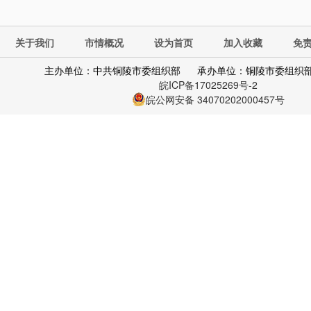
关于我们
市情概况
设为首页
加入收藏
免
主办单位：中共铜陵市委组织部
承办单位：铜陵市委组织
皖ICP备17025269号-2
皖公网安备 34070202000457号