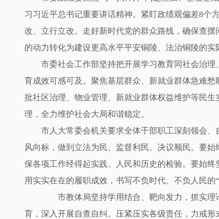
习习近平总书记重要讲话精神。紧盯政绩观偏差8个
改、立行立改。走好新时代党的群众路线，确保查摆
的动力转化为建设更高水平平安铜陵、法治铜陵的实
市委社会工作部坚持把开展学习教育同社会治理
育成效可感可及。聚焦基层群众、新就业群体急难愁盼
批社区治理、物业管理、新就业群体权益维护等民生
理，全力维护社会大局和谐稳定。
市人大常委会机关要求全体干部职工深刻领会、
风向标，做到立法为民、监督利民、决议顺民。要始终
保各项工作经得起实践、人民和历史的检验。要始终
用实实在在的履职成效，书写不负时代、不负人民的“
市教体局坚持学用结合、靶向发力，抓实理论武
育，深入开展自查自纠。压紧压实各级责任，力戒形