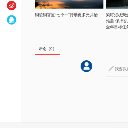
铜陵铜官区“七个一”行动促多元共治
紧盯短板聚
难题 保持
全年目标任
评论
（0）