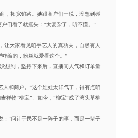
商，拓宽销路。她跟商户们一说，没想到碰
商户们看了就摇头：“太复杂了，听不懂。”
，让大家看见咱手艺人的真功夫，自然有人
型咋编的，粉丝就爱看这个。”
没想到，坚持下来后，直播间人气和订单量
艺人和商户。“这个娃娃太洋气了，得有点咱
吉祥物“柳宝”。如今，“柳宝”成了湾头草柳
说：“问计于民不是一阵子的事，而是一辈子