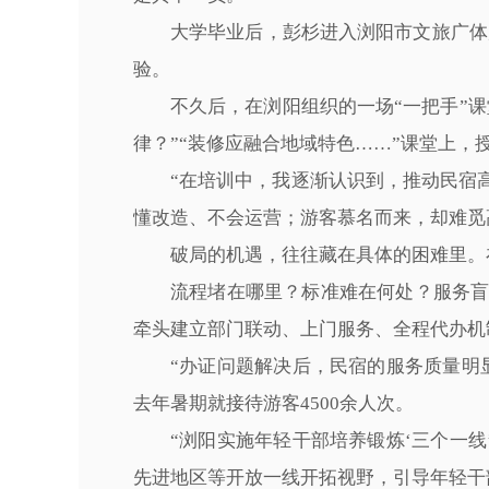
大学毕业后，彭杉进入浏阳市文旅广体
验。
不久后，在浏阳组织的一场“一把手”
律？”“装修应融合地域特色……”课堂上
“在培训中，我逐渐认识到，推动民宿
懂改造、不会运营；游客慕名而来，却难觅
破局的机遇，往往藏在具体的困难里。
流程堵在哪里？标准难在何处？服务
牵头建立部门联动、上门服务、全程代办机
“办证问题解决后，民宿的服务质量明
去年暑期就接待游客4500余人次。
“浏阳实施年轻干部培养锻炼‘三个一
先进地区等开放一线开拓视野，引导年轻干