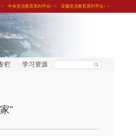
>
中央党员教育系列平台> >
安徽党员教育系列平台> >
专栏
学习资源
家”