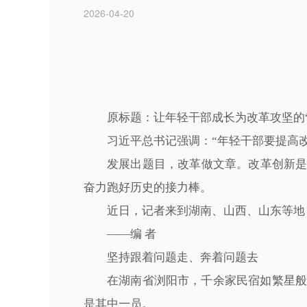
2026-04-20
原标题：让年轻干部成长为改革攻坚的“
习近平总书记强调：“年轻干部要提高
发展出题目，改革做文章。改革创新
奋力跑好历史的接力棒。
近日，记者来到湖南、山西、山东等地
——编 者
坚持跟着问题走、奔着问题去
在湖南省浏阳市，千余家民宿如繁星般
是其中一员。