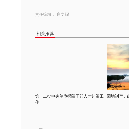
责任编辑：
唐文耀
相关推荐
第十二批中央单位援疆干部人才赴疆工
因地制宜走
作