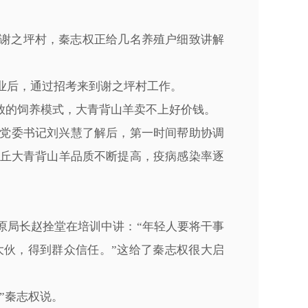
乡谢之坪村，秦志权正给几名养殖户细致讲解
毕业后，通过招考来到谢之坪村工作。
放的饲养模式，大青背山羊卖不上好价钱。
党委书记刘兴慧了解后，第一时间帮助协调
丘大青背山羊品质不断提高，疫病感染率逐
原局长赵拴堂在培训中讲：“年轻人要将干事
伙，得到群众信任。”这给了秦志权很大启
”秦志权说。