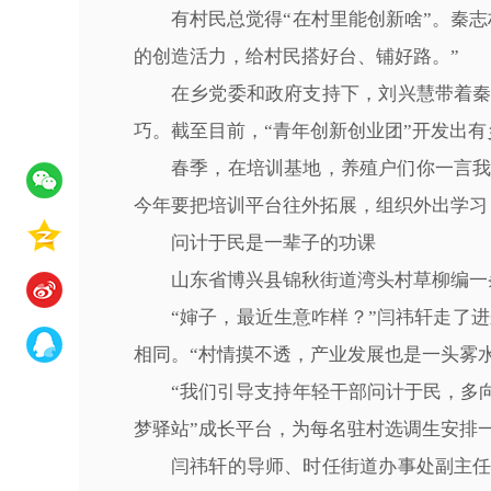
有村民总觉得“在村里能创新啥”。秦
的创造活力，给村民搭好台、铺好路。”
在乡党委和政府支持下，刘兴慧带着秦
巧。截至目前，“青年创新创业团”开发出有
春季，在培训基地，养殖户们你一言
今年要把培训平台往外拓展，组织外出学习
问计于民是一辈子的功课
山东省博兴县锦秋街道湾头村草柳编一
“婶子，最近生意咋样？”闫祎轩走了进
相同。“村情摸不透，产业发展也是一头雾水
“我们引导支持年轻干部问计于民，多
梦驿站”成长平台，为每名驻村选调生安排
闫祎轩的导师、时任街道办事处副主任