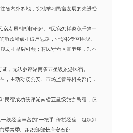
派往省内外多地，实地学习民宿发展的先进经
宿发展“把脉问诊”。“民宿怎样避免千篇一
展的瓶颈堵点和破局思路，让彭杉受益匪浅。
一规划和品牌引领；村民守着闲置老屋，却不
可证，无法参评湖南省五星级旅游民宿。
在，主动对接公安、市场监管等相关部门，
起”民宿成功获评湖南省五星级旅游民宿，仅
一线经验丰富的‘一把手’传授经验，组织到
阳市委常委、组织部部长唐安石说。