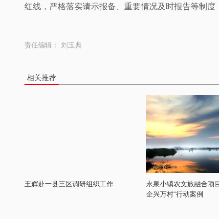
红线，严格落实请示报备、重要情况及时报告等制度
责任编辑：
刘玉典
相关推荐
王辉赴一县三区调研组织工作
永泉小镇农文旅融合项目
企兴万村”行动案例