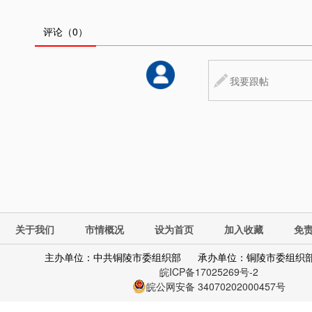
评论
（0）
关于我们
市情概况
设为首页
加入收藏
免
主办单位：中共铜陵市委组织部
承办单位：铜陵市委组织
皖ICP备17025269号-2
皖公网安备 34070202000457号