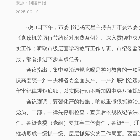
来源：铜陵日报
2025-06-10
6月8日下午，市委书记杨宏星主持召开市委常
《党政机关厉行节约反对浪费条例》、深入贯彻中央
实工作；听取市级层面学习教育工作专班、市纪委监
报，部署推进下步重点任务。
会议指出，集中整治违规吃喝是学习教育的一项
识高度统一到中央和省委全面从严、一严到底纠治违
守牢纪律规矩底线，以实际行动不断加固中央八项规
会议强调，要强化严的措施，响鼓重锤狠抓整治
党员、干部，一律先停职检查，查实后依规依纪依法
任。各级党委（党组）要扛牢主体责任，各级“一把手
推动形成一级抓一级、层层抓落实的工作局面。要营