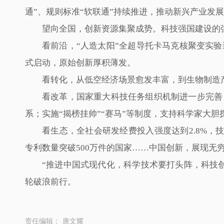
通”、规则标准“软联通”持续推进，推动新兴产业发
望向全国，创新资源集聚成势。科技强国建设的
看前沿，“人造太阳”全超导托卡马克核聚变实
式启动，原始创新厚积薄发。
看转化，从低空经济场景愈发丰富，到生物制造产
看改革，国家重大科技任务组织机制进一步完善
系；实施“揭榜挂帅”“赛马”等制度，支持科学家大
看生态，全社会研发经费投入强度达到2.8%，
专利数量突破500万件的国家……中国创新，展现无
“推进中国式现代化，科学技术要打头阵，科技
轮破浪前行。
责任编辑：
唐文耀