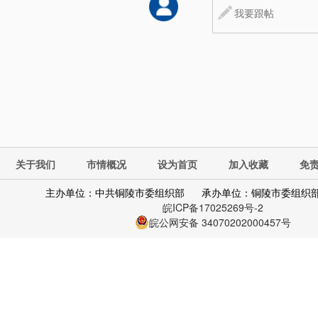
关于我们
市情概况
设为首页
加入收藏
免
主办单位：中共铜陵市委组织部
承办单位：铜陵市委组织
皖ICP备17025269号-2
皖公网安备 34070202000457号