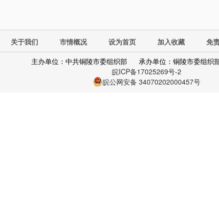
关于我们
市情概况
设为首页
加入收藏
免
主办单位：中共铜陵市委组织部
承办单位：铜陵市委组织
皖ICP备17025269号-2
皖公网安备 34070202000457号