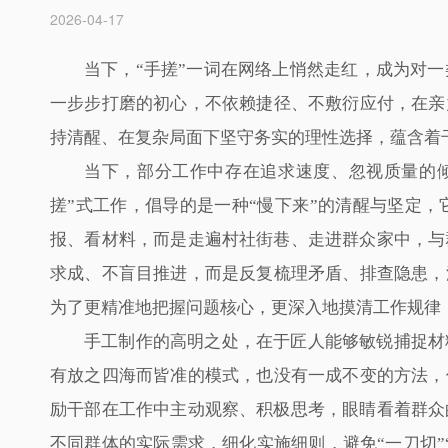
2026-04-17
当下，“手搓”一词在网络上悄然走红，成为对一
一步步打磨的初心，不依赖捷径、不敷衍应付，在亲
持清醒、在复杂局面下坚守务实的理性选择，蕴含着
当下，部分工作中存在追求速度、忽视质量的
搓”式工作，倡导的是一种“慢下来”的清醒与坚定
报、看材料，而是走遍村社街巷、走进群众家中，与
求成、不盲目推进，而是反复梳理矛盾、排查隐患，
为了更精准地把握问题核心，更深入地摸清工作规律，在
手工制作的高明之处，在于匠人能够敏锐捕捉材
有放之四海而皆准的模式，也没有一成不变的方法，
励干部在工作中主动观察、积极思考，眼睛看着群众
不同群体的实际需求，细化实施细则，避免“一刀切