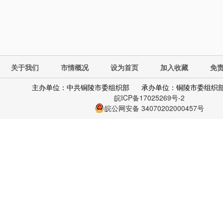
关于我们
市情概况
设为首页
加入收藏
免
主办单位：中共铜陵市委组织部
承办单位：铜陵市委组织
皖ICP备17025269号-2
皖公网安备 34070202000457号