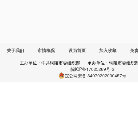
关于我们
市情概况
设为首页
加入收藏
免
主办单位：中共铜陵市委组织部
承办单位：铜陵市委组织
皖ICP备17025269号-2
皖公网安备 34070202000457号