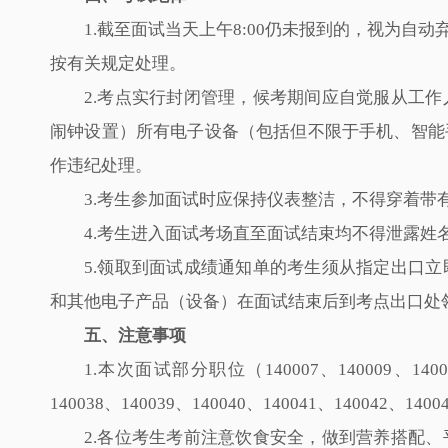
1.截至面试当天上午8:00仍未报到的，视为
按有关规定处理。
2.考点实行封闭管理，候考期间应自觉服从工
闹钟设置）所有电子设备（包括但不限于手机、智能
作违纪处理。
3.考生参加面试时应保持仪表整洁，不得穿着
4.考生进入面试考场直至面试结束均不得泄露
5.领取到面试成绩通知单的考生须从指定出口
和其他电子产品（设备）在面试结束后到考点出口处
五、注意事项
1.本次面试部分职位（140007、140009、140011、
140038、140039、140040、140041、1400
2.各位考生考前注意饮食安全，做到营养搭配