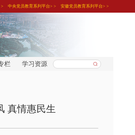
>
中央党员教育系列平台> >
安徽党员教育系列平台> >
专栏
学习资源
风 真情惠民生