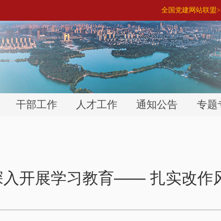
全国党建网站联盟> 
干部工作
人才工作
通知公告
专题
入开展学习教育—— 扎实改作