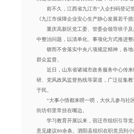
前不久，江西省九江市“入企扫码登记管
《九江市保障企业安心生产静心发展若干措
重庆高新区党工委、管委会领导班子及成员
中整治问题，以清单化、事项化方式推进整
锲而不舍落实中央八项规定精神，各地各
群众监督。
近日，山东省诸城市政务服务中心传来暖
研、党风政风监督热线等渠道，广泛征集教
于民。
“大事小情都来唠一唠，大伙儿参与社区治
街坊邻里常挂在嘴边。
学习教育开展以来，宿迁市组织引导党员
意见建议80余条。泗阳县组织在职党员到小