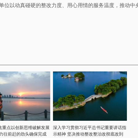
位以动真碰硬的整改力度、用心用情的服务温度，推动中央
焦重点以创新思维破解发展
深入学习贯彻习近平总书记重要讲话指
奋力往前赶的劲头确保完成
示精神 坚决推动整改整治改彻底改到