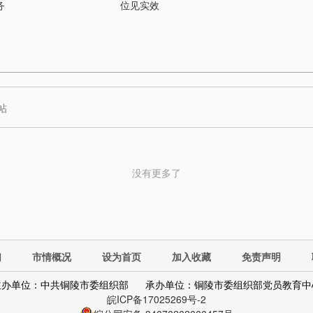
务
位见实效
没有更多了
们
市情概况
设为首页
加入收藏
免责声明
主办单位：中共铜陵市委组织部
承办单位：铜陵市委组织部党员教育中
皖ICP备17025269号-2