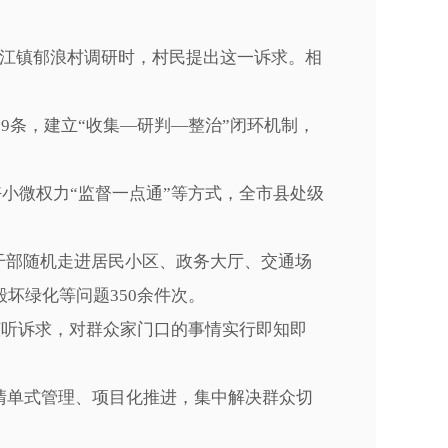
江镇郁浪村调研时，村民提出这一诉求。相
条，建立“收集—研判—整治”闭环机制，
小微权力“监督一点通”等方式，全市县处级
干部随机走进居民小区、政务大厅、交通场
坏绿化等问题350余件次。
倾听诉求，对群众家门口的事情实行即知即
清单式管理、项目化推进，集中解决群众切