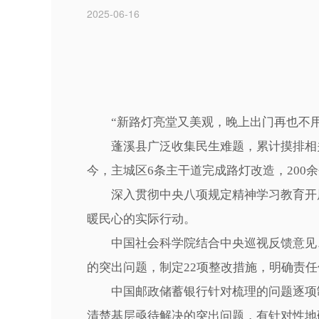
2025-06-16
“新路灯亮堂又美观，晚上出门再也不
蓬溪县广泛收集民生难题，累计摸排相关诉
今，主城区6条主干道完成路灯改造，200
深入贯彻中央八项规定精神学习教育开展
暖民心的实际行动。
中国社会科学院结合中央巡视反馈意见、
的突出问题，制定22项整改措施，明确责
中国邮政储蓄银行针对梳理的问题逐项制
清楚基层亟待解决的突出问题，有针对性地