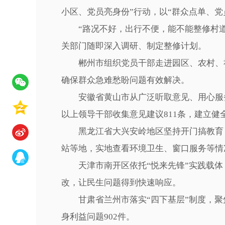
小区、党员亮身份”行动，以“群众点单、党员
“路况不好，出行不便，能不能整修村道？
关部门随即深入调研、制定整修计划。
郴州市组织党员干部走进园区、农村、社区
确保群众急难愁盼问题有效解决。
安徽省黄山市从广泛听取意见、用心服务群
以上领导干部收集意见建议811条，建立健
黑龙江省大兴安岭地区坚持开门搞教育，推
站等地，实地查看环境卫生、窗口服务等情
天津市南开区依托“悦来先锋”实践载体，
改，让民生问题得到快速响应。
甘肃省兰州市落实“四下基层”制度，聚
身利益问题902件。