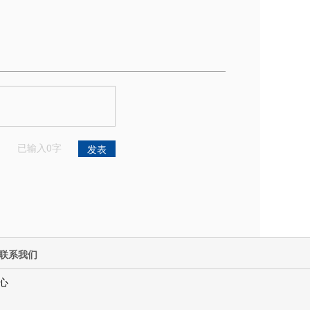
已输入
0
字
联系我们
心