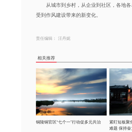
从城市到乡村，从企业到社区，各地各单
受到作风建设带来的新变化。
责任编辑：
汪丹妮
相关推荐
铜陵铜官区“七个一”行动促多元共治
紧盯短板聚
难题 保持