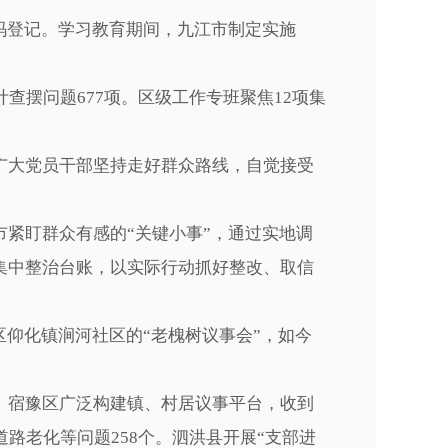
码登记。学习教育期间，九江市制定实施
摆问题677项。区级工作专班聚焦12项集
大党员干部坚持走好群众路线，自觉接受
紧盯群众有感的“关键小事”，通过实地调
集中整治台账，以实际行动抓好整改、取信
仰化镇涧河社区的“老槐树议事会”，如今
宿豫区广泛构建镇、村居议事平台，收到
路老化等问题258个。泗洪县开展“支部进