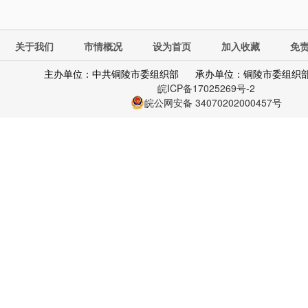
关于我们
市情概况
设为首页
加入收藏
免
主办单位：中共铜陵市委组织部
承办单位：铜陵市委组织
皖ICP备17025269号-2
皖公网安备 34070202000457号