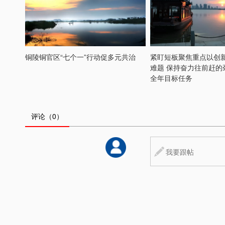
铜陵铜官区“七个一”行动促多元共治
紧盯短板聚焦重点以创
难题 保持奋力往前赶的
全年目标任务
评论
（0）