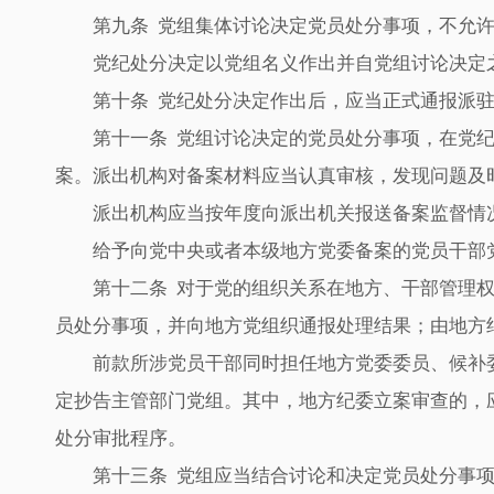
第九条 党组集体讨论决定党员处分事项，不允许
党纪处分决定以党组名义作出并自党组讨论决定
第十条 党纪处分决定作出后，应当正式通报派驻
第十一条 党组讨论决定的党员处分事项，在党纪处
案。派出机构对备案材料应当认真审核，发现问题及
派出机构应当按年度向派出机关报送备案监督情况
给予向党中央或者本级地方党委备案的党员干部党
第十二条 对于党的组织关系在地方、干部管理权
员处分事项，并向地方党组织通报处理结果；由地方
前款所涉党员干部同时担任地方党委委员、候补委
定抄告主管部门党组。其中，地方纪委立案审查的，
处分审批程序。
第十三条 党组应当结合讨论和决定党员处分事项