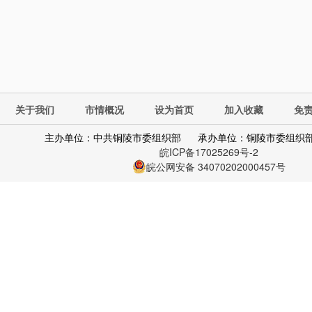
关于我们
市情概况
设为首页
加入收藏
免
主办单位：中共铜陵市委组织部
承办单位：铜陵市委组织
皖ICP备17025269号-2
皖公网安备 34070202000457号