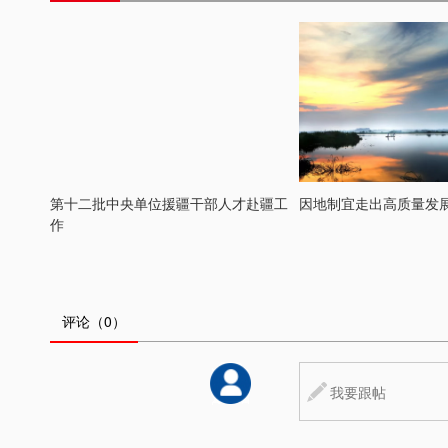
第十二批中央单位援疆干部人才赴疆工
因地制宜走出高质量发
作
评论
（0）