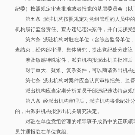
纪委）按照规定审查批准或者报党的基层委员会（以
第五条 派驻机构按照规定对党组管理的人员中的
机构履行监督责任、查办违纪违法案件，并自觉接受
第六条 派驻机构对驻在单位（含综合监督单位，
查结束，经内部审理、集体研究，提出党纪处分建议
涉及敏感特殊案件，派驻机构报派出机关批准后，
对于重大、疑难、复杂案件，可以商请派出机构
第七条 派出机构对案件应当认真审核把关、监督
派出机构应当定期分析党员干部违纪违法特点规律
第八条 经派出机构审理后，派驻机构将党纪处分
的，由派驻机构报派出机关研究决定。
对驻在单位党组管理的领导班子成员中的正职领导
见并通报驻在单位党组。